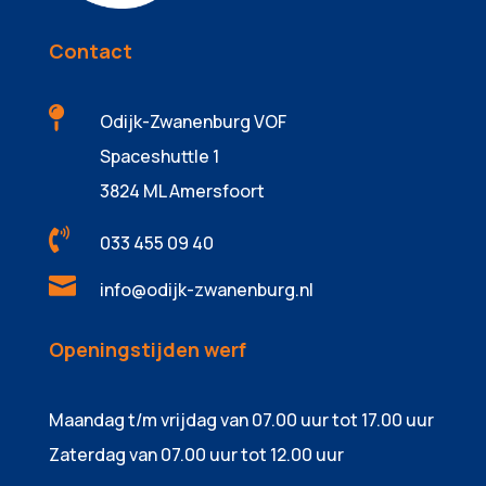
Contact

Odijk-Zwanenburg VOF
Spaceshuttle 1
3824 ML Amersfoort

033 455 09 40

info@odijk-zwanenburg.nl
Openingstijden werf
Maandag t/m vrijdag van 07.00 uur tot 17.00 uur
Zaterdag van 07.00 uur tot 12.00 uur