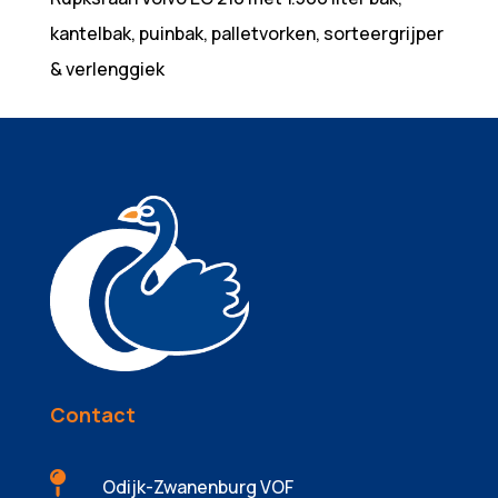
kantelbak, puinbak, palletvorken, sorteergrijper
& verlenggiek
Contact

Odijk-Zwanenburg VOF