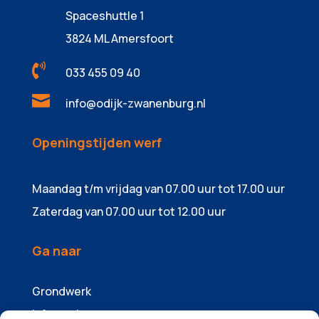
Spaceshuttle 1
3824 ML Amersfoort

033 455 09 40

info@odijk-zwanenburg.nl
Openingstijden werf
Maandag t/m vrijdag van 07.00 uur tot 17.00 uur
Zaterdag van 07.00 uur tot 12.00 uur
Ga naar
Grondwerk
Infrawerk