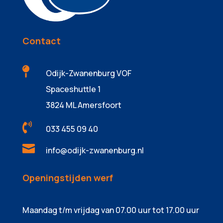
Contact

Odijk-Zwanenburg VOF
Spaceshuttle 1
3824 ML Amersfoort

033 455 09 40

info@odijk-zwanenburg.nl
Openingstijden werf
Maandag t/m vrijdag van 07.00 uur tot 17.00 uur