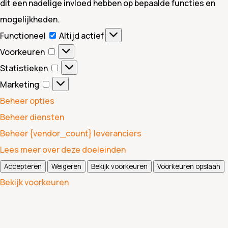
dit een nadelige invloed hebben op bepaalde functies en
mogelijkheden.
Functioneel
Functioneel
Altijd actief
Voorkeuren
Voorkeuren
Statistieken
Statistieken
Marketing
Marketing
Beheer opties
Beheer diensten
Beheer {vendor_count} leveranciers
Lees meer over deze doeleinden
Accepteren
Weigeren
Bekijk voorkeuren
Voorkeuren opslaan
Bekijk voorkeuren