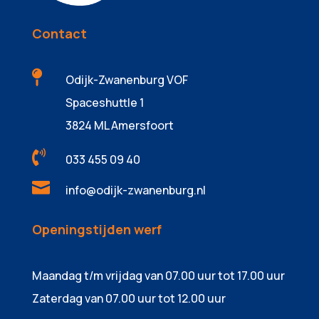
Contact

Odijk-Zwanenburg VOF
Spaceshuttle 1
3824 ML Amersfoort

033 455 09 40

info@odijk-zwanenburg.nl
Openingstijden werf
Maandag t/m vrijdag van 07.00 uur tot 17.00 uur
Zaterdag van 07.00 uur tot 12.00 uur