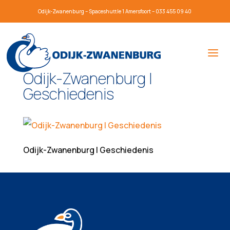
Odijk-Zwanenburg – Spaceshuttle 1 Amersfoort – 033 455 09 40
Odijk-Zwanenburg |
Geschiedenis
Odijk-Zwanenburg | Geschiedenis