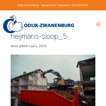
Odijk-Zwanenburg – Spaceshuttle 1 Amersfoort – 033 455 09 40
heijmans-sloop_5
door
admin
|
jul 4, 2024