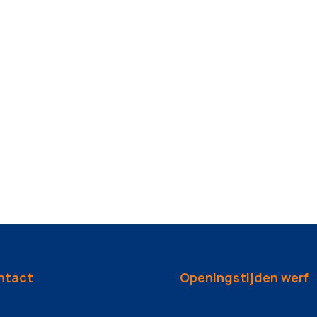
ntact
Openingstijden werf