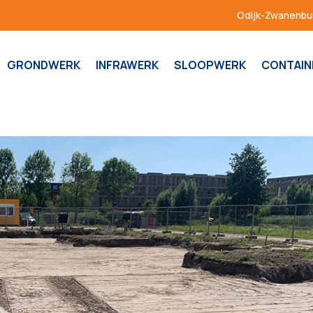
Odijk-Zwanenbur
GRONDWERK
INFRAWERK
SLOOPWERK
CONTAIN