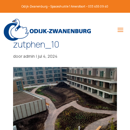
Odijk-Zwanenburg – Spaceshuttle 1 Amersfoort – 033 455 09 40
zutphen_10
door
admin
|
jul 4, 2024