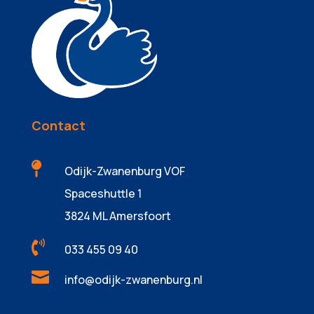
Contact

Odijk-Zwanenburg VOF
Spaceshuttle 1
3824 ML Amersfoort

033 455 09 40

info@odijk-zwanenburg.nl