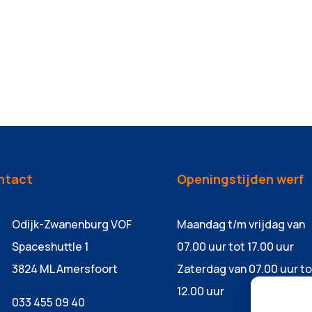
ntact
Openingstijden werf
Odijk-Zwanenburg VOF
Maandag t/m vrijdag van
Spaceshuttle 1
07.00 uur tot 17.00 uur
3824 ML Amersfoort
Zaterdag van 07.00 uur to
12.00 uur
033 455 09 40