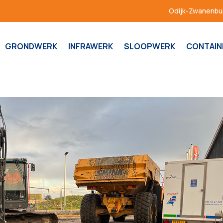
Odijk-Zwanenbur
GRONDWERK
INFRAWERK
SLOOPWERK
CONTAIN