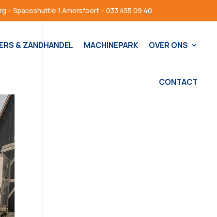
g – Spaceshuttle 1 Amersfoort – 033 455 09 40
ERS & ZANDHANDEL
MACHINEPARK
OVER ONS
CONTACT