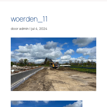
woerden_11
door
admin
|
jul 4, 2024