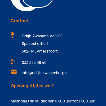
Contact

Odijk-Zwanenburg VOF
Spaceshuttle 1
3824 ML Amersfoort

033 455 09 40

info@odijk-zwanenburg.nl
Openingstijden werf
Maandag t/m vrijdag van 07.00 uur tot 17.00 uur