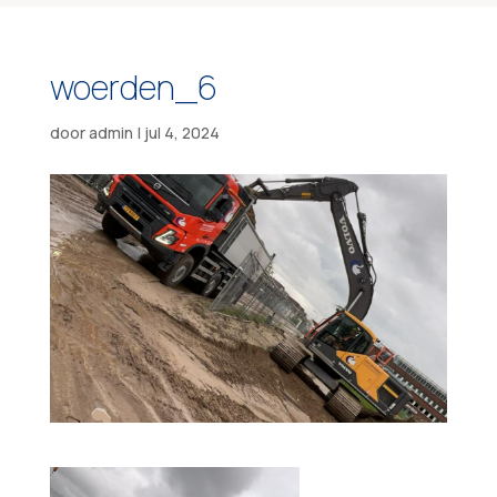
woerden_6
door
admin
|
jul 4, 2024