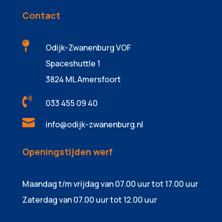
Contact

Odijk-Zwanenburg VOF
Spaceshuttle 1
3824 ML Amersfoort

033 455 09 40

info@odijk-zwanenburg.nl
Openingstijden werf
Maandag t/m vrijdag van 07.00 uur tot 17.00 uur
Zaterdag van 07.00 uur tot 12.00 uur