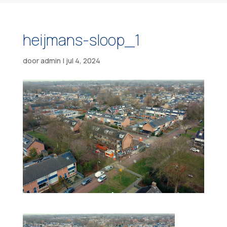
heijmans-sloop_1
door
admin
|
jul 4, 2024