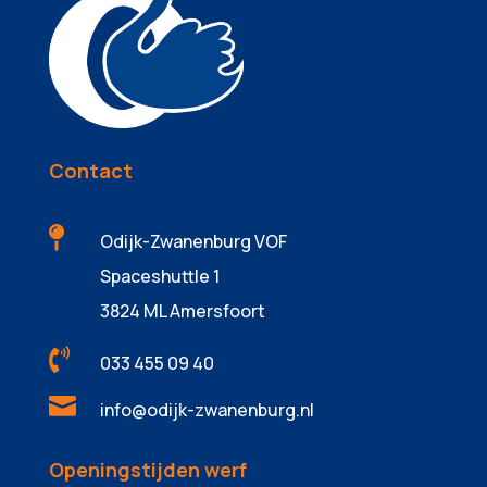
Contact

Odijk-Zwanenburg VOF
Spaceshuttle 1
3824 ML Amersfoort

033 455 09 40

info@odijk-zwanenburg.nl
Openingstijden werf